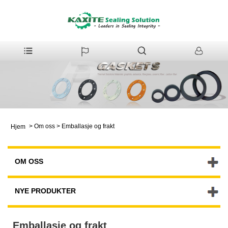
>
Om oss
>
Emballasje og frakt
Hjem
OM OSS
NYE PRODUKTER
Emballasje og frakt