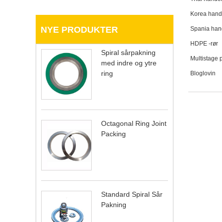
Korea hand
NYE PRODUKTER
Spania han
HDPE -rør
Spiral sårpakning
Multistage
med indre og ytre
ring
Bloglovin
Octagonal Ring Joint
Packing
Standard Spiral Sår
Pakning