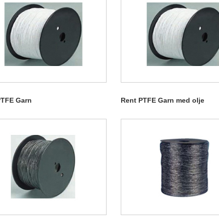
PTFE Garn
Rent PTFE Garn med olje