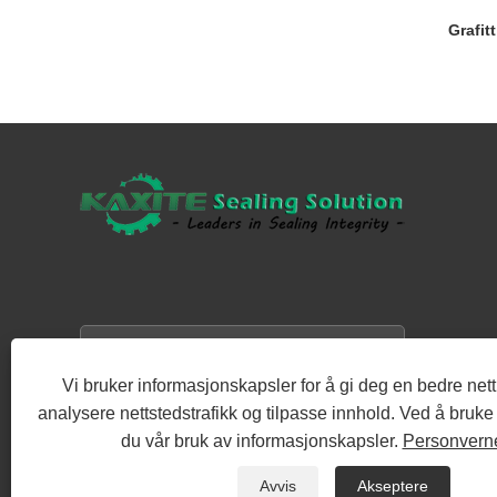
Grafit
Vi bruker informasjonskapsler for å gi deg en bedre net
analysere nettstedstrafikk og tilpasse innhold. Ved å bruk
du vår bruk av informasjonskapsler.
Personvern
Avvis
Akseptere