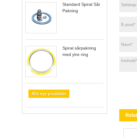
Standard Spiral Sår
Pakning
Spiral sårpakning
med ytre ring
Alle nye produkter
Rela