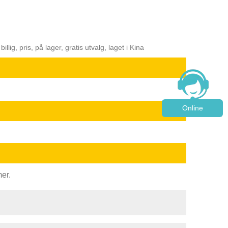
ig, pris, på lager, gratis utvalg, laget i Kina
Online
er.