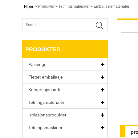
>
Produkter
>
Tetningsmaterialer
>
Emballasjematerialer
Hjem
PRODUKTER
Pakninger
Flettet emballasje
Kompresjonsark
Tetningsmaterialer
Isolasjonsprodukter
Tetningsmaskiner
pr