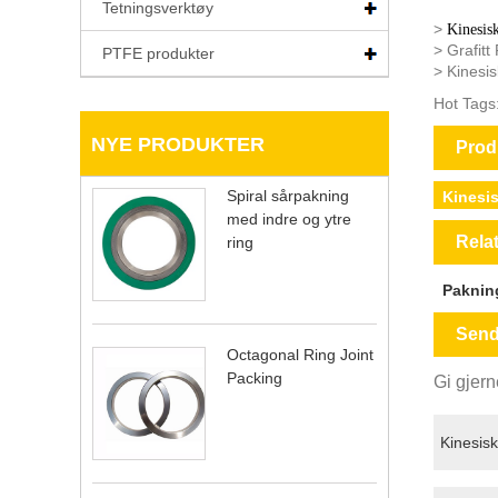
Tetningsverktøy
>
Kinesis
> Grafitt
PTFE produkter
> Kinesis
Hot Tags:
NYE PRODUKTER
Prod
Spiral sårpakning
Kinesi
med indre og ytre
Relat
ring
Paknin
Send
Octagonal Ring Joint
Packing
Gi gjern