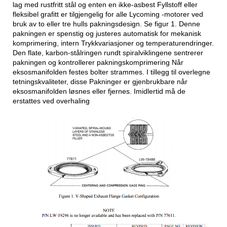
lag med rustfritt stål og enten en ikke-asbest Fyllstoff eller
fleksibel grafitt er tilgjengelig for alle Lycoming -motorer ved
bruk av to eller tre hulls pakningsdesign. Se figur 1. Denne
pakningen er spenstig og justeres automatisk for mekanisk
komprimering, intern Trykkvariasjoner og temperaturendringer.
Den flate, karbon-stålringen rundt spiralviklingene sentrerer
pakningen og kontrollerer pakningskomprimering Når
eksosmanifolden festes bolter strammes. I tillegg til overlegne
tetningskvaliteter, disse Pakninger er gjenbrukbare når
eksosmanifolden løsnes eller fjernes. Imidlertid må de
erstattes ved overhaling