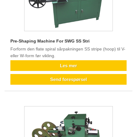
Pre-Shaping Machine For SWG SS Stri
Forform den flate spiral sårpakningen SS stripe (hoop) til V-
eller W-form før vikling.
Les mer
Send forespørsel