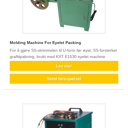
Molding Machine For Eyelet Packing
For å gjøre SS-strimmelen til U-form før øyet, SS-forsterket
grafittpakning, brukt med KXT E1530 eyelet machine.
Les mer
Send forespørsel