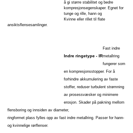
å gi større stabilitet og bedre
kompresjonsegenskaper. Egnet for
tunge og rille, hann og
Kvinne eller rillet til flate
ansiktsflensesamlinger.
Fast indre
Indre ringetype - IR
metallring
fungerer som
en kompresjonsstopper. For å
forhindre akkumulering av faste
stoffer, reduser turbulent strømning
av prosessvæsker og minimere
erosjon. Skader på pakning mellom
flensboring og innsiden av diameter,
ringformet plass fylles opp av fast indre metallring. Passer for hann-
og kvinnelige rørflenser.