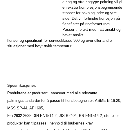
e ring og ytre ringtype pakning vil gi
en ekstra kompresjonsbegrensende
stopper for pakning indre og ytre
side.
Det vil forhindre korrosjon på
flensflater på ringformet rom.
Passer til brukt med flatt ansikt og
hevet ansikt
flenser og
spesifisert for serviceklasse 900 og over eller andre
situasjoner med høyt trykk temperatur
Spesifikasjoner:
Produktene er produsert i samsvar med alle relevante
pakningsstandarder for å passe til flensbetegnelser: ASME B 16.20,
MSS SP-44, API 605,
Fra 2632-2638
DIN EN1514-2, JIS B2404, BS EN1514-2, etc. eller
produkter kan tilpasses i henhold til brukernes krav