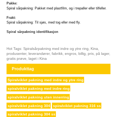
Pakke:
Spiral sårpakning
: Pakket med plastfilm, og i trepaller eller tilfeller.
Frakt:
Spiral sårpakning
: Til sjøs, med tog eller med fly.
Spiral sårpakning identifikasjon
Hot Tags: Spiralsårpakning med indre og ytre ring, Kina,
produsenter, leverandører, fabrikk, engros, billig, pris, på lager,
gratis prøve, laget i Kina
Produkttag
Spiralviklet pakning med indre og ytre ring
spiralviklet pakning med indre ring
spiralviklet pakning uten innerring
spiralviklet pakning 304
spiralviklet pakning 316 ss
spiralviklet pakning 304 ss