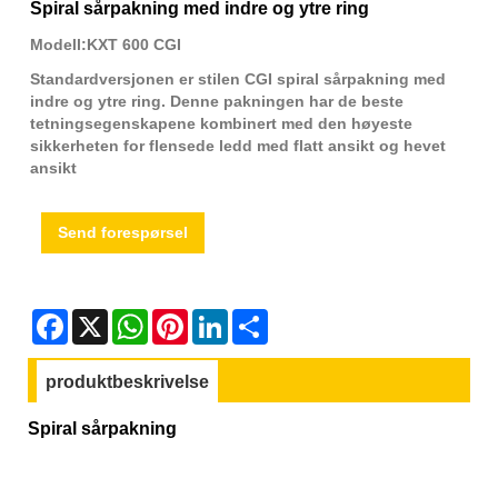
Spiral sårpakning med indre og ytre ring
Modell:KXT 600 CGI
Standardversjonen er stilen CGI spiral sårpakning med
indre og ytre ring. Denne pakningen har de beste
tetningsegenskapene kombinert med den høyeste
sikkerheten for flensede ledd med flatt ansikt og hevet
ansikt
Send forespørsel
Facebook
X
WhatsApp
Pinterest
LinkedIn
Share
produktbeskrivelse
Spiral sårpakning