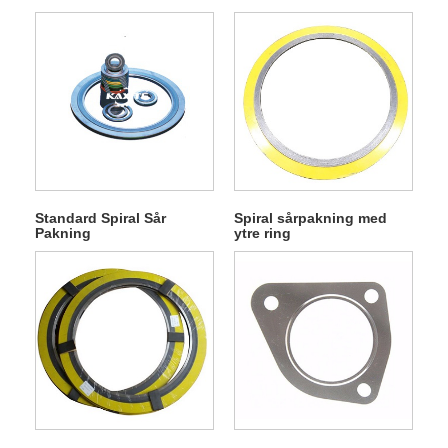
Standard Spiral Sår
Spiral sårpakning med
Pakning
ytre ring