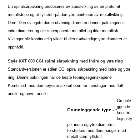
En spiralsårpakning produseres av spiralvikling av en preformt
metallstripe og et fyllstoff på den ytre periferien av metallvikling
Dorn. Den svingete doren utvendig diameter danner pakningenes
indre diameter og det superponerte metallet og ikke-metallisk
Viklinger blir kontinuerlig viklet til den nødvendige ytre diameter er
oppnådd.
Style KXT 600 CGI spiral sårpakning med indre og ytre ring
Standardversjonen er stilen CGI spiral sårpakning med indre og ytre
ring. Denne pakningen har de beste tetningsegenskapene
Kombinert med den høyeste sikkerheten for flensfuger med flatt
ansikt og hevet ansikt
Grunnle
ggende
Grunnleggende type - r
konstru
ksjonsty
pe, indre og ytre diametre
forsterkes med flere hauger med
metall uten fyllstoff